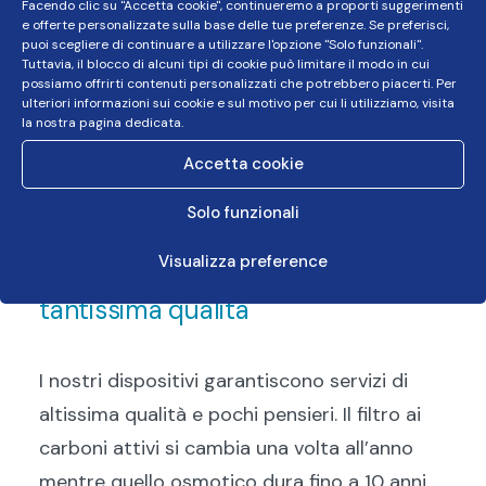
Facendo clic su "Accetta cookie", continueremo a proporti suggerimenti
e offerte personalizzate sulla base delle tue preferenze. Se preferisci,
puoi scegliere di continuare a utilizzare l'opzione "Solo funzionali".
Tuttavia, il blocco di alcuni tipi di cookie può limitare il modo in cui
possiamo offrirti contenuti personalizzati che potrebbero piacerti. Per
ulteriori informazioni sui cookie e sul motivo per cui li utilizziamo, visita
la nostra pagina dedicata.
Accetta cookie
Solo funzionali
Visualizza preference
Pochissima manutenzione,
tantissima qualità
I nostri dispositivi garantiscono servizi di
altissima qualità e pochi pensieri. Il filtro ai
carboni attivi si cambia una volta all’anno
mentre quello osmotico dura fino a 10 anni.