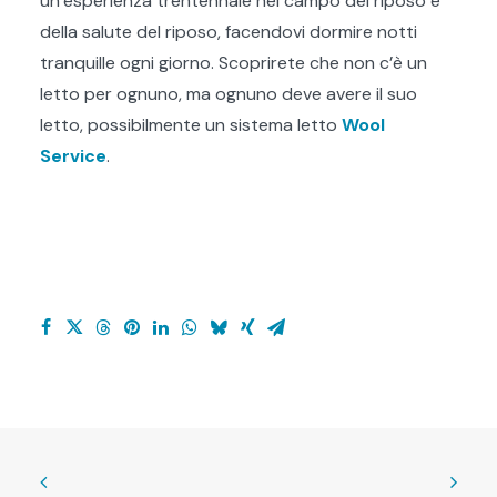
un’esperienza trentennale nel campo del riposo e
della salute del riposo, facendovi dormire notti
tranquille ogni giorno. Scoprirete che non c’è un
letto per ognuno, ma ognuno deve avere il suo
letto, possibilmente un sistema letto
Wool
Service
.