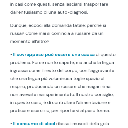
in casi come questi, senza lasciarsi trasportare
dall’entusiasmo di una auto-diagnosi.
Dunque, eccoci alla domanda fatale: perché si
russa? Come mai si comincia a russare da un
momento all’altro?
•
Il sovrappeso può essere una causa
di questo
problema. Forse non lo sapete, ma anche la lingua
ingrassa come il resto del corpo, con l’aggravante
che una lingua più voluminosa toglie spazio al
respiro, producendo un russare che magari rima
non avevate mai sperimentato. Il nostro consiglio,
in questo caso, è di controllare l’alimentazione e
praticare esercizio, per riportarvi al peso forma.
•
Il consumo di alcol
rilassa i muscoli della gola